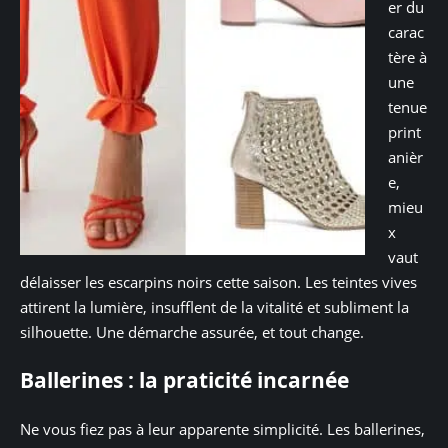
er du
carac
tère à
une
tenue
print
anièr
e,
mieu
x
vaut
délaisser les escarpins noirs cette saison. Les teintes vives
attirent la lumière, insufflent de la vitalité et subliment la
silhouette. Une démarche assurée, et tout change.
Ballerines : la praticité incarnée
Ne vous fiez pas à leur apparente simplicité. Les ballerines,