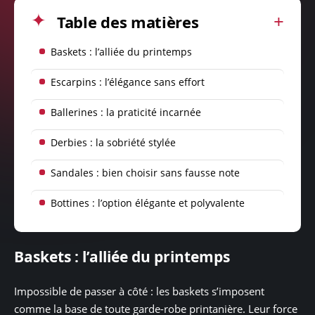
Table des matières
Baskets : l’alliée du printemps
Escarpins : l’élégance sans effort
Ballerines : la praticité incarnée
Derbies : la sobriété stylée
Sandales : bien choisir sans fausse note
Bottines : l’option élégante et polyvalente
Baskets : l’alliée du printemps
Impossible de passer à côté : les baskets s’imposent
comme la base de toute garde-robe printanière. Leur force