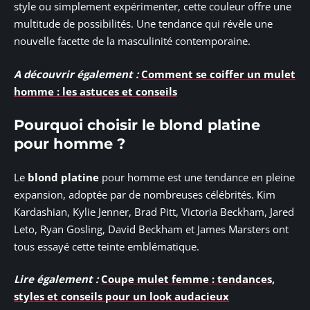
style ou simplement expérimenter, cette couleur offre une
multitude de possibilités. Une tendance qui révèle une
nouvelle facette de la masculinité contemporaine.
A découvrir également :
Comment se coiffer un mulet
homme : les astuces et conseils
Pourquoi choisir le blond platine
pour homme ?
Le
blond platine
pour homme est une tendance en pleine
expansion, adoptée par de nombreuses célébrités. Kim
Kardashian, Kylie Jenner, Brad Pitt, Victoria Beckham, Jared
Leto, Ryan Gosling, David Beckham et James Marsters ont
tous essayé cette teinte emblématique.
Lire également :
Coupe mulet femme : tendances,
styles et conseils pour un look audacieux