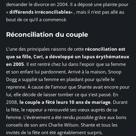
demander le divorce en 2004. Il a déposé une plainte pour
«
différends irréconciliables
« , mais il n’est pas allé au
bout de ce qu’il a commencé.
Réconciliation du couple
L’une des principales raisons de cette
réconciliation est
que sa fille, Cori, a développé un lupus érythémateux
en 2005
. Il est rentré chez lui dans l’espoir que sa femme
et son enfant lui pardonnent. Arrivé à la maison, Snoop
Dogg a supplié sa femme en plaidant pour qu’elle le
reprenne. À cause de l’amour que Shante avait encore pour
lui, elle décide de laisser tomber ce qui s’est passé. En
2008,
le couple a fêté leurs 10 ans de mariage
. Durant
la fête, le rappeur a renouvelé ses vœux auprès de sa
femme. L’événement a été rendu possible grâce aux bons
conseils de son ami Charlie Wilson. Shante et tous les
invités de la fête ont été agréablement surpris.