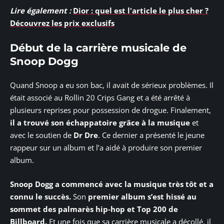
Lire également :
Dior : quel est l'article le plus cher ?
Découvrez les prix exclusifs
Début de la carrière musicale de
Snoop Dogg
Quand Snoop a eu son bac, il avait de sérieux problèmes. Il
était associé au Rollin 20 Crips Gang et a été arrêté à
plusieurs reprises pour possession de drogue. Finalement,
il a trouvé son échappatoire grâce à la musique
et
avec le soutien de
Dr Dre
. Ce dernier a présenté le jeune
rappeur sur un album et l’a aidé à produire son premier
album.
Snoop Dogg a commencé avec la musique très tôt et a
connu le succès.
Son
premier album s’est hissé au
sommet des palmarès hip-hop et Top 200 de
Billboard.
Et une fois que sa carrière musicale a décollé, il