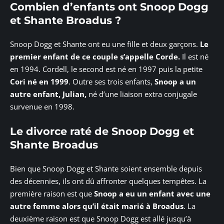
Combien d’enfants ont Snoop Dogg
et Shante Broadus ?
Snoop Dogg et Shante ont eu une fille et deux garçons.
Le
premier enfant de ce couple s’appelle
Corde.
Il est né
en 1994. Cordell, le second est né en 1997 puis la petite
Cori né en 1999
. Outre ses trois enfants,
Snoop a un
autre enfant, Julian,
né d’une liaison extra conjugale
survenue en 1998.
Le divorce raté de Snoop Dogg et
Shante Broadus
Bien que Snoop Dogg et Shante soient ensemble depuis
des décennies, ils ont dû affronter quelques tempêtes. La
première raison est que
Snoop a eu un enfant avec une
autre femme alors qu’il était marié à Broadus
. La
deuxième raison est que Snoop Dogg est allé jusqu’à