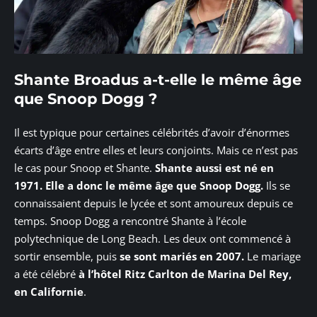
Shante Broadus a-t-elle le même âge
que Snoop Dogg ?
Il est typique pour certaines célébrités d’avoir d’énormes
écarts d’âge entre elles et leurs conjoints. Mais ce n’est pas
le cas pour Snoop et Shante.
Shante aussi est né en
1971. Elle a donc le même âge que Snoop Dogg.
Ils se
connaissaient depuis le lycée et sont amoureux depuis ce
temps. Snoop Dogg a rencontré Shante à l’école
polytechnique de Long Beach. Les deux ont commencé à
sortir ensemble, puis
se sont mariés en 2007.
Le mariage
a été célébré
à l’hôtel Ritz Carlton de Marina Del Rey,
en Californie
.