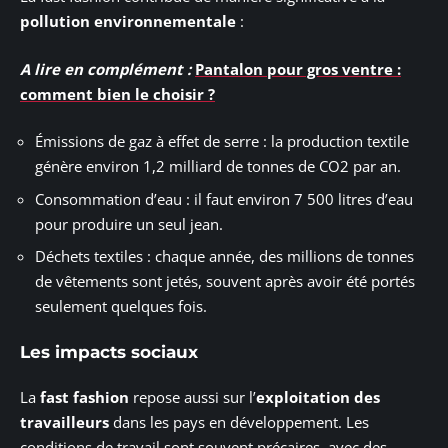
pollution environnementale
:
A lire en complément :
Pantalon pour gros ventre :
comment bien le choisir ?
Émissions de gaz à effet de serre : la production textile
génère environ 1,2 milliard de tonnes de CO2 par an.
Consommation d’eau : il faut environ 7 500 litres d’eau
pour produire un seul jean.
Déchets textiles : chaque année, des millions de tonnes
de vêtements sont jetés, souvent après avoir été portés
seulement quelques fois.
Les impacts sociaux
La
fast fashion
repose aussi sur l’
exploitation des
travailleurs
dans les pays en développement. Les
conditions de travail sont souvent précaires, avec des