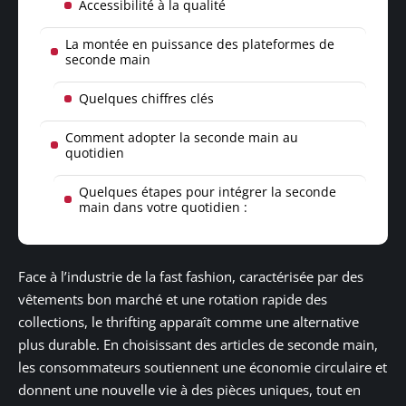
Accessibilité à la qualité
La montée en puissance des plateformes de
seconde main
Quelques chiffres clés
Comment adopter la seconde main au
quotidien
Quelques étapes pour intégrer la seconde
main dans votre quotidien :
Face à l’industrie de la fast fashion, caractérisée par des
vêtements bon marché et une rotation rapide des
collections, le thrifting apparaît comme une alternative
plus durable. En choisissant des articles de seconde main,
les consommateurs soutiennent une économie circulaire et
donnent une nouvelle vie à des pièces uniques, tout en