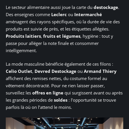
Le secteur alimentaire aussi joue la carte du
destockage
.
Des enseignes comme
Leclerc
ou
Intermarché
aménagent des rayons spécifiques, où la durée de vie des
produits est suivie de près, et les étiquettes allégées.
Produits laitiers
,
fruits et légumes
, hygiène : tout y
passe pour alléger la note finale et consommer
intelligemment.
La mode masculine bénéficie également de ces filons :
Celio Outlet
,
Devred Destockage
ou
Armand Thiery
affichent des remises nettes, du costume formel au
vêtement décontracté. Pour ne rien laisser passer,
surveillez les
offres en ligne
qui surgissent avant ou après
les grandes périodes de
soldes
: l’opportunité se trouve
parfois là où on l’attend le moins.