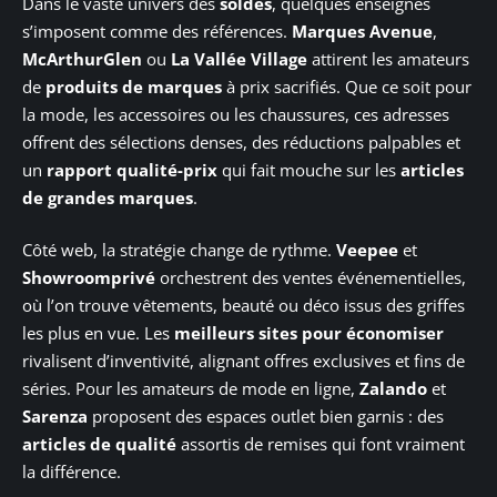
Dans le vaste univers des
soldes
, quelques enseignes
s’imposent comme des références.
Marques Avenue
,
McArthurGlen
ou
La Vallée Village
attirent les amateurs
de
produits de marques
à prix sacrifiés. Que ce soit pour
la mode, les accessoires ou les chaussures, ces adresses
offrent des sélections denses, des réductions palpables et
un
rapport qualité-prix
qui fait mouche sur les
articles
de grandes marques
.
Côté web, la stratégie change de rythme.
Veepee
et
Showroomprivé
orchestrent des ventes événementielles,
où l’on trouve vêtements, beauté ou déco issus des griffes
les plus en vue. Les
meilleurs sites pour économiser
rivalisent d’inventivité, alignant offres exclusives et fins de
séries. Pour les amateurs de mode en ligne,
Zalando
et
Sarenza
proposent des espaces outlet bien garnis : des
articles de qualité
assortis de remises qui font vraiment
la différence.