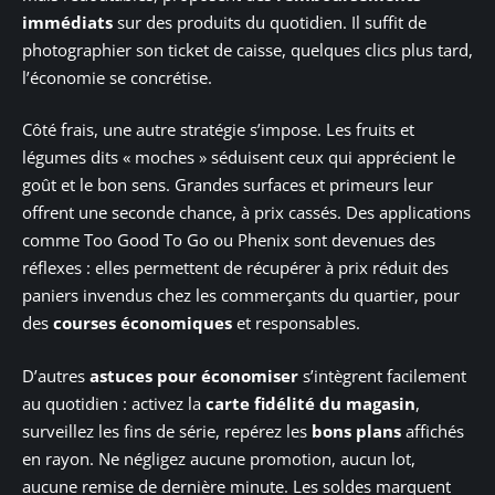
immédiats
sur des produits du quotidien. Il suffit de
photographier son ticket de caisse, quelques clics plus tard,
l’économie se concrétise.
Côté frais, une autre stratégie s’impose. Les fruits et
légumes dits « moches » séduisent ceux qui apprécient le
goût et le bon sens. Grandes surfaces et primeurs leur
offrent une seconde chance, à prix cassés. Des applications
comme Too Good To Go ou Phenix sont devenues des
réflexes : elles permettent de récupérer à prix réduit des
paniers invendus chez les commerçants du quartier, pour
des
courses économiques
et responsables.
D’autres
astuces pour économiser
s’intègrent facilement
au quotidien : activez la
carte fidélité du magasin
,
surveillez les fins de série, repérez les
bons plans
affichés
en rayon. Ne négligez aucune promotion, aucun lot,
aucune remise de dernière minute. Les soldes marquent