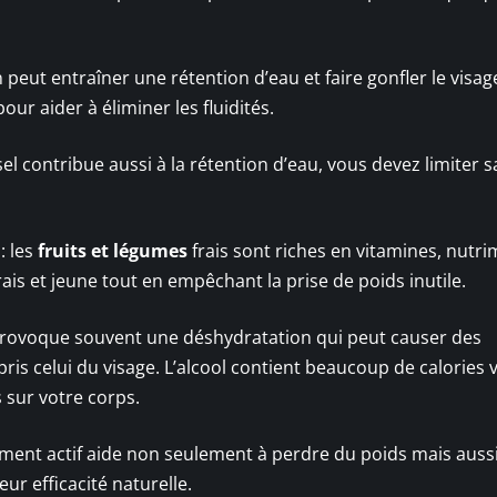
 peut entraîner une rétention d’eau et faire gonfler le visag
ur aider à éliminer les fluidités.
sel contribue aussi à la rétention d’eau, vous devez limiter s
: les
fruits et légumes
frais sont riches en vitamines, nutri
rais et jeune tout en empêchant la prise de poids inutile.
l provoque souvent une déshydratation qui peut causer des
s celui du visage. L’alcool contient beaucoup de calories v
 sur votre corps.
ement actif aide non seulement à perdre du poids mais aussi
ur efficacité naturelle.