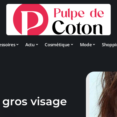
essoires
Actu
Cosmétique
Mode
Shoppi
 gros visage