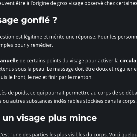
uvent être à l’origine de gros visage observé chez certaines
age gonflé ?
estion est légitime et mérite une réponse. Pour les person
simples pour y remédier.
anuelle
de certains points du visage pour activer la
circula
retenus sous la peau. Le massage doit être doux et régulier 
 le front, le nez et finir par le menton.
excès de poids, ce qui pourrait permettre au corps de se déb
 ou autres substances indésirables stockées dans le corps.
r un visage plus mince
est l’une des parties les plus visibles du corps. Voici quelq