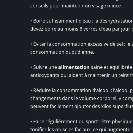
conseils pour maintenir un visage mince :
• Boire suffisamment d’eau : la déshydratation
devez boire au moins 8 verres d’eau par jour po
• Éviter la consommation excessive de sel : le 
consommation quotidienne.
• Suivre une
alimentation
saine et équilibrée 
antioxydants qui aident à maintenir un teint f
• Réduire la consommation d’alcool : l’alcoo
changements dans le volume corporel, y compri
peuvent facilement ajouter des kilos superflus
• Faire régulièrement du sport : être physiqu
tonifier les muscles faciaux, ce qui augmente le