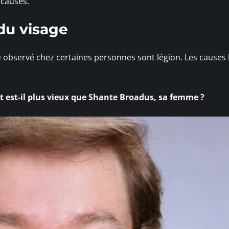
s causes.
du visage
e observé chez certaines personnes sont légion. Les causes 
et est-il plus vieux que Shante Broadus, sa femme ?