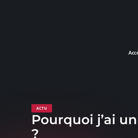
Acc
ACTU
Pourquoi j’ai un
?