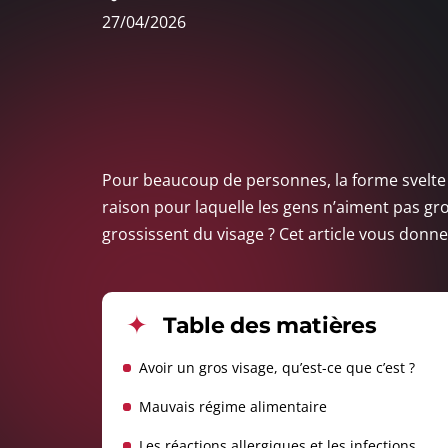
27/04/2026
Pour beaucoup de personnes, la forme svelte e
raison pour laquelle les gens n’aiment pas gro
grossissent du visage ? Cet article vous donn
Table des matières
Avoir un gros visage, qu’est-ce que c’est ?
Mauvais régime alimentaire
Les réactions allergiques et les infections