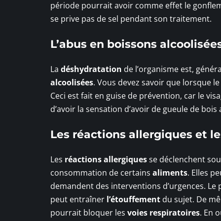
période pourrait avoir comme effet le gonfle
se prive pas de sel pendant son traitement.
L’abus en boissons alcoolisée
La
déshydratation
de l’organisme est, géné
alcoolisées
. Vous devez savoir que lorsque le
Ceci est fait en guise de prévention, car le vis
d’avoir la sensation d’avoir de gueule de boi
Les réactions allergiques et le
Les
réactions allergiques
se déclenchent souv
consommation de certains
aliments
. Elles p
demandent des interventions d’urgences. Le 
peut entraîner
l’étouffement
du sujet. De mê
pourrait bloquer les
voies respiratoires
. En 