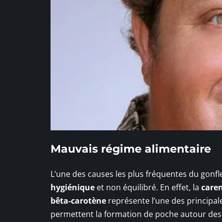
Mauvais régime alimentaire
L’une des causes les plus fréquentes du gonfl
hygiénique
et non équilibré. En effet, la
care
bêta-carotène
représente l’une des principal
permettent la formation de poche autour des y