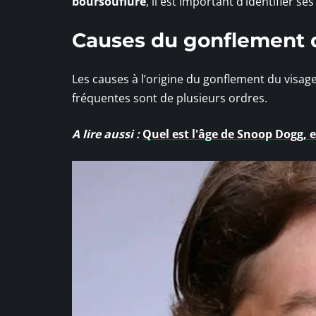
boursouflure
, il est important d’identifier se
Causes du gonflement 
Les causes à l’origine du gonflement du visag
fréquentes sont de plusieurs ordres.
A lire aussi :
Quel est l'âge de Snoop Dogg, 