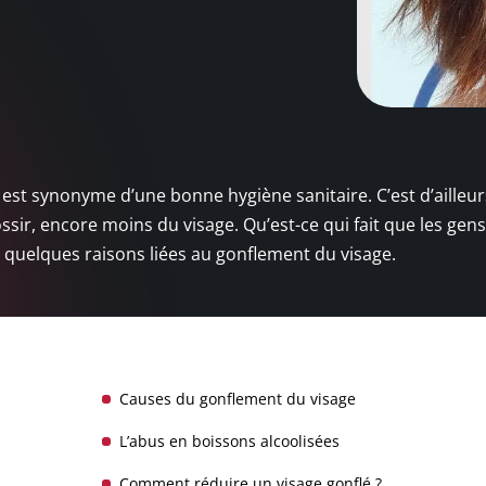
st synonyme d’une bonne hygiène sanitaire. C’est d’ailleur
ssir, encore moins du visage. Qu’est-ce qui fait que les gens
e quelques raisons liées au gonflement du visage.
Causes du gonflement du visage
L’abus en boissons alcoolisées
Comment réduire un visage gonflé ?