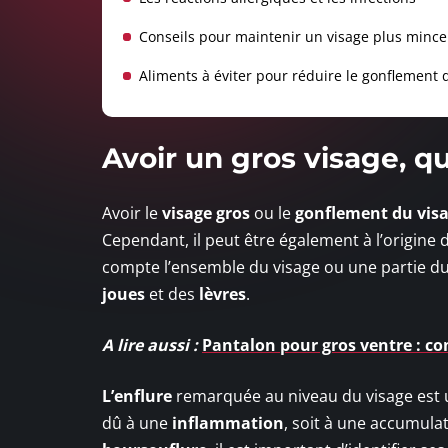
Conseils pour maintenir un visage plus mince
Aliments à éviter pour réduire le gonflement 
Avoir un gros visage, qu
Avoir le
visage gros
ou le
gonflement
du vis
Cependant, il peut être également à l’origine 
compte l’ensemble du visage ou une partie du
joues
et des
lèvres
.
A lire aussi :
Pantalon pour gros ventre : co
L’enflure
remarquée au niveau du visage est 
dû à une
inflammation
, soit à une accumula