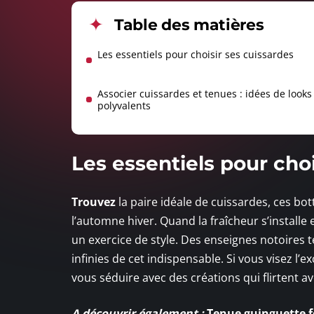
Table des matières
Les essentiels pour choisir ses cuissardes
Associer cuissardes et tenues : idées de looks
polyvalents
Les essentiels pour choi
Trouvez
la paire idéale de cuissardes, ces bot
l’automne hiver. Quand la fraîcheur s’installe
un exercice de style. Des enseignes notoires 
infinies de cet indispensable. Si vous visez l’
vous séduire avec des créations qui flirtent ave
A découvrir également :
Tenue guinguette fe