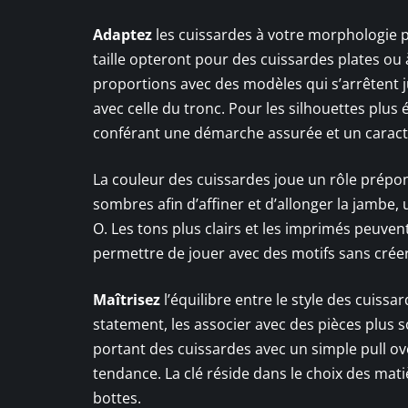
Adaptez
les cuissardes à votre morphologie p
taille opteront pour des cuissardes plates ou à
proportions avec des modèles qui s’arrêtent j
avec celle du tronc. Pour les silhouettes plus
conférant une démarche assurée et un caract
La couleur des cuissardes joue un rôle prépo
sombres afin d’affiner et d’allonger la jambe,
O. Les tons plus clairs et les imprimés peuve
permettre de jouer avec des motifs sans crée
Maîtrisez
l’équilibre entre le style des cuissar
statement, les associer avec des pièces plus s
portant des cuissardes avec un simple pull ove
tendance. La clé réside dans le choix des mat
bottes.