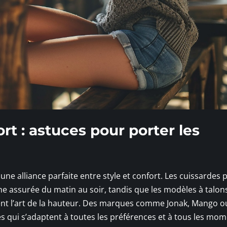
rt : astuces pour porter les
n
e alliance parfaite entre style et confort. Les cuissardes p
e assurée du matin au soir, tandis que les modèles à talons
sent l’art de la hauteur. Des marques comme Jonak, Mango o
 qui s’adaptent à toutes les préférences et à tous les mo