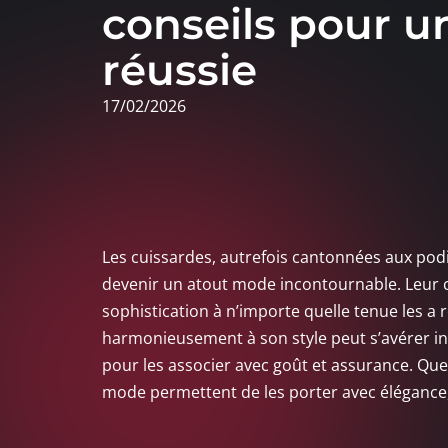
conseils pour u
réussie
17/02/2026
Les cuissardes, autrefois cantonnées aux po
devenir un atout mode incontournable. Leur ca
sophistication à n’importe quelle tenue les a 
harmonieusement à son style peut s’avérer in
pour les associer avec goût et assurance. Que
mode permettent de les porter avec élégance, 