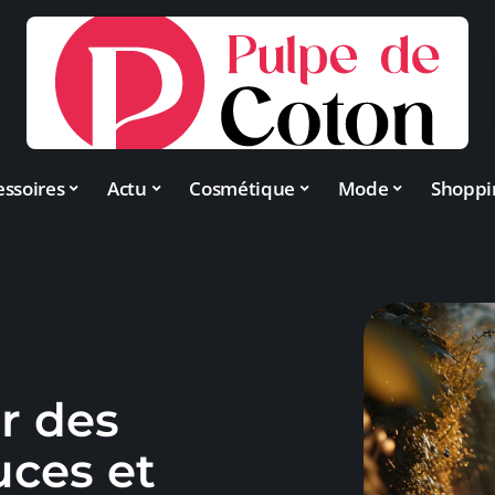
essoires
Actu
Cosmétique
Mode
Shoppi
r des
uces et