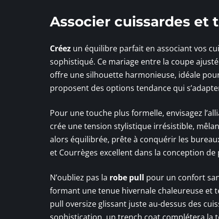
Associer cuissardes et 
Créez
un équilibre parfait en associant vos cu
sophistiqué. Ce mariage entre la coupe ajusté
offre une silhouette harmonieuse, idéale pour 
proposent des options tendance qui s’adapten
Pour une touche plus formelle, envisagez l’al
crée une tension stylistique irrésistible, mêlan
alors équilibrée, prête à conquérir les bureau
et Courrèges excellent dans la conception de 
N’oubliez pas la
robe pull
pour un confort sans
formant une tenue hivernale chaleureuse et ten
pull oversize glissant juste au-dessus des cui
sophistication, un trench coat complétera la