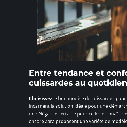
Entre tendance et confo
cuissardes au quotidie
Choisissez
le bon modèle de cuissardes pour un
incarnent la solution idéale pour une démarch
une élégance certaine pour celles qui maîtri
encore Zara proposent une variété de modèles