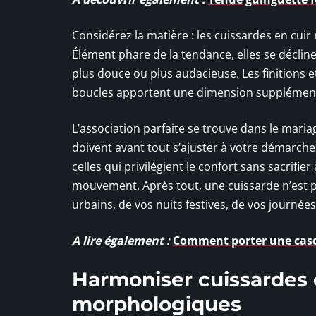
Considérez la matière : les cuissardes en cuir
Élément phare de la tendance, elles se déclin
plus douce ou plus audacieuse. Les finitions et
boucles apportent une dimension supplémenta
L’association parfaite se trouve dans le maria
doivent avant tout s’ajuster à votre démarche 
celles qui privilégient le confort sans sacrifie
mouvement. Après tout, une cuissarde n’est pa
urbains, de vos nuits festives, de vos journé
A lire également :
Comment porter une cas
Harmoniser cuissardes e
morphologiques