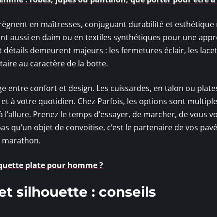
 règnent en maîtresses, conjuguant durabilité et esthétique 
ent aussi en daim ou en textiles synthétiques pour une app
 détails demeurent majeurs : les fermetures éclair, les lacet
ire au caractère de la botte.
ge entre confort et design. Les cuissardes, en talon ou plate
et à votre quotidien. Chez Parfois, les options sont multipl
r à l’allure. Prenez le temps d’essayer, de marcher, de vous v
s qu’un objet de convoitise, c’est le partenaire de vos pav
es marathon.
quette plate pour homme ?
t silhouette : conseils