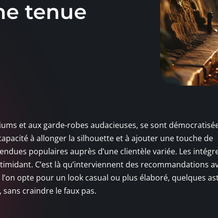
ne tenue
diums et aux garde-robes audacieuses, se sont démocratisé
pacité à allonger la silhouette et à ajouter une touche de
rendues populaires auprès d’une clientèle variée. Les intégr
timidant. C’est là qu’interviennent des recommandations a
 l’on opte pour un look casual ou plus élaboré, quelques as
sans craindre le faux pas.