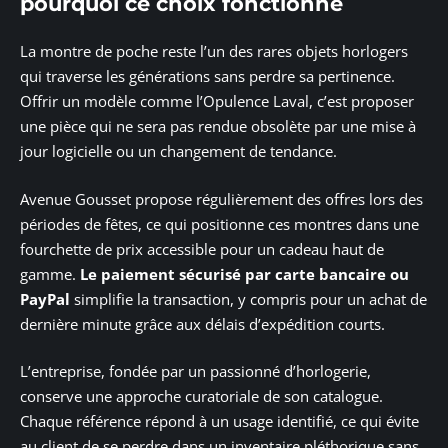
pourquoi ce choix fonctionne
La montre de poche reste l’un des rares objets horlogers
qui traverse les générations sans perdre sa pertinence.
Offrir un modèle comme l’Opulence Laval, c’est proposer
une pièce qui ne sera pas rendue obsolète par une mise à
jour logicielle ou un changement de tendance.
Avenue Gousset propose régulièrement des offres lors des
périodes de fêtes, ce qui positionne ces montres dans une
fourchette de prix accessible pour un cadeau haut de
gamme.
Le paiement sécurisé par carte bancaire ou
PayPal
simplifie la transaction, y compris pour un achat de
dernière minute grâce aux délais d’expédition courts.
L’entreprise, fondée par un passionné d’horlogerie,
conserve une approche curatoriale de son catalogue.
Chaque référence répond à un usage identifié, ce qui évite
au client de se perdre dans un inventaire pléthorique sans