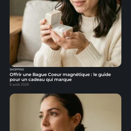
SHOPPING
Offrir une Bague Coeur magnétique : le guide
pour un cadeau qui marque
6 août 2026