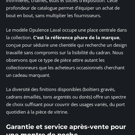
infirmières, chaînes, étuis et socles d’exposition. Cette
profondeur de catalogue permet d’équiper un achat de
bout en bout, sans multiplier les fournisseurs.
Le modèle Opulence Laval occupe une place centrale dans
la collection.
C’est la référence phare de la marque
,
conçue pour séduire une clientèle qui recherche un design
travaillé sans compromis sur la lisibilité du cadran. Nous
observons que ce type de pièce attire autant les
collectionneurs que les acheteurs occasionnels cherchant
un cadeau marquant.
La diversité des finitions disponibles (boîtiers gravés,
cadrans émaillés, tons argentés ou dorés) offre un spectre
de choix suffisant pour couvrir des usages variés, du port
quotidien à la pièce de vitrine.
Garantie et service après-vente pour
une montre de poche