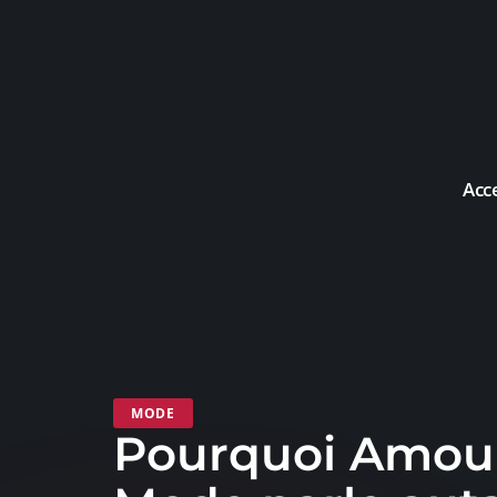
Acc
MODE
Pourquoi Amou