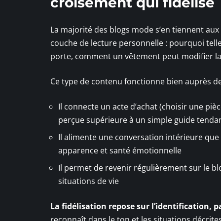
croisement qui fidélise
La majorité des blogs mode s’en tiennent a
couche de lecture personnelle : pourquoi telle 
porte, comment un vêtement peut modifier la 
Ce type de contenu fonctionne bien auprès de
Il connecte un acte d’achat (choisir une piè
perçue supérieure à un simple guide tenda
Il alimente une conversation intérieure qu
apparence et santé émotionnelle
Il permet de revenir régulièrement sur le b
situations de vie
La fidélisation repose sur l’identification, 
reconnaît dans le ton et les situations décrit