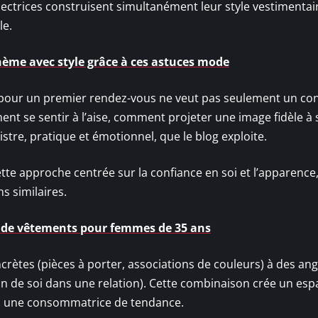
ctrices construisent simultanément leur style vestimentair
le.
hème avec style grâce à ces astuces mode
pour un premier rendez-vous ne veut pas seulement un con
t se sentir à l’aise, comment projeter une image fidèle à 
stre, pratique et émotionnel, que le blog exploite.
tte approche centrée sur la confiance en soi et l’apparence
s similaires.
 de vêtements pour femmes de 35 ans
ètes (pièces à porter, associations de couleurs) à des ang
ion de soi dans une relation). Cette combinaison crée un esp
te à une consommatrice de tendance.