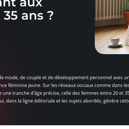
ant aux
 35 ans ?
de mode, de couple et de développement personnel avec un
nce féminine jeune. Sur les réseaux sociaux comme dans le
e une tranche d’âge précise, celle des femmes entre 20 et 35
i, dans la ligne éditoriale et les sujets abordés, génère cett