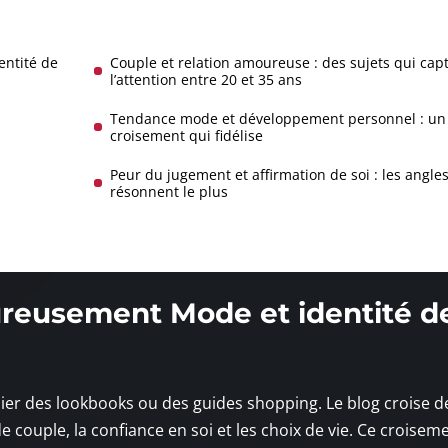
entité de
Couple et relation amoureuse : des sujets qui cap
l’attention entre 20 et 35 ans
Tendance mode et développement personnel : un
croisement qui fidélise
Peur du jugement et affirmation de soi : les angles
résonnent le plus
ureusement Mode et identité de
er des lookbooks ou des guides shopping. Le blog croise d
e couple, la confiance en soi et les choix de vie. Ce croisem