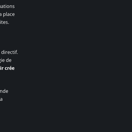
uations
a place
ites.
irectif.
ie de
ir crée
ande
sa