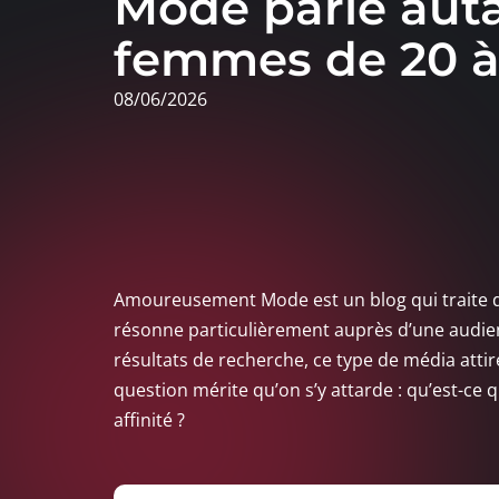
Mode parle aut
femmes de 20 à
08/06/2026
Amoureusement Mode est un blog qui traite 
résonne particulièrement auprès d’une audie
résultats de recherche, ce type de média attir
question mérite qu’on s’y attarde : qu’est-ce qu
affinité ?