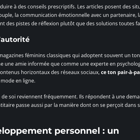
duire à des conseils prescriptifs. Les articles posent des sit
couple, la communication émotionnelle avec un partenaire, l
nt des pistes de réflexion plutôt que des solutions toutes fa
’autorité
magazines féminins classiques qui adoptent souvent un ton d
 une amie informée que comme une experte en psycholog
contenus horizontaux des réseaux sociaux,
ce ton pair-à-pa
 mode en ligne.
ence de soi reviennent fréquemment. Ils répondent à une dem
entitaire passe aussi par la manière dont on se perçoit dans 
loppement personnel : un