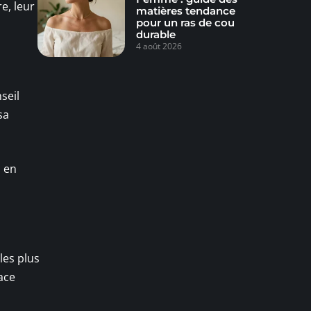
e, leur
matières tendance
pour un ras de cou
durable
4 août 2026
seil
sa
, en
les plus
ace