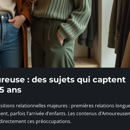
reuse : des sujets qui captent
35 ans
sitions relationnelles majeures : premières relations longue
nt, parfois l’arrivée d’enfants. Les contenus d’Amoureuse
 directement ces préoccupations.