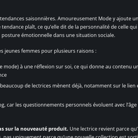
ux tendances saisonnières. Amoureusement Mode y ajoute u
tendance plaît, ce qu’elle dit de la personnalité de celle qui 
posture émotionnelle dans une situation sociale.
s jeunes femmes pour plusieurs raisons :
ce mode) à une réflexion sur soi, ce qui donne au contenu un
nce
e beaucoup de lectrices mènent déjà, notamment sur le lien 
log, car les questionnements personnels évoluent avec l’âge 
pas sur la nouveauté produit.
Une lectrice revient parce qu’
es, pas uniquement parce qu’une nouvelle collection est sorti