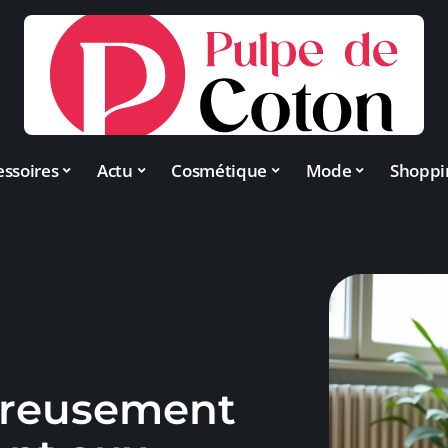
essoires
Actu
Cosmétique
Mode
Shoppi
reusement