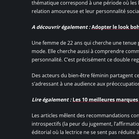
thématique correspond à une période où les le
relation amoureuse et leur personnalité socia
A découvrir également :
Adopter le look bo
Une femme de 22 ans qui cherche une tenue 
mode. Elle cherche aussi à comprendre commen
personnalité. C’est précisément ce double regi
Des acteurs du bien-être féminin partagent ce
s’adressant à une audience aux préoccupation
Lire également :
Les 10 meilleures marques
Les articles mêlent des recommandations concr
introspectifs (la peur du jugement, l’affirmat
éditorial où la lectrice ne se sent pas rédui