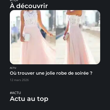
À découvrir
ACTU
Où trouver une jolie robe de soirée ?
12 mars 2026
#ACTU
Actu au top