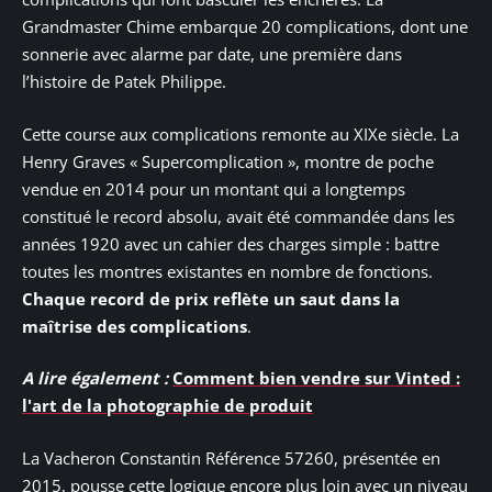
Grandmaster Chime embarque 20 complications, dont une
sonnerie avec alarme par date, une première dans
l’histoire de Patek Philippe.
Cette course aux complications remonte au XIXe siècle. La
Henry Graves « Supercomplication », montre de poche
vendue en 2014 pour un montant qui a longtemps
constitué le record absolu, avait été commandée dans les
années 1920 avec un cahier des charges simple : battre
toutes les montres existantes en nombre de fonctions.
Chaque record de prix reflète un saut dans la
maîtrise des complications
.
A lire également :
Comment bien vendre sur Vinted :
l'art de la photographie de produit
La Vacheron Constantin Référence 57260, présentée en
2015, pousse cette logique encore plus loin avec un niveau